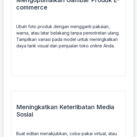
Mengoptimalkan Gambar Produk E-
commerce
Ubah foto produk dengan mengganti pakaian,
warna, atau latar belakang tanpa pemotretan ulang.
Tampilkan variasi pada model untuk meningkatkan
daya tarik visual dan penjualan toko online Anda.
Meningkatkan Keterlibatan Media
Sosial
Buat editan menakjubkan, coba-pakai virtual, atau