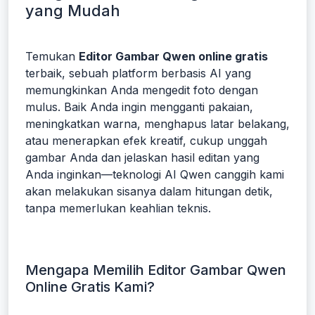
yang Mudah
Temukan
Editor Gambar Qwen online gratis
terbaik, sebuah platform berbasis AI yang
memungkinkan Anda mengedit foto dengan
mulus. Baik Anda ingin mengganti pakaian,
meningkatkan warna, menghapus latar belakang,
atau menerapkan efek kreatif, cukup unggah
gambar Anda dan jelaskan hasil editan yang
Anda inginkan—teknologi AI Qwen canggih kami
akan melakukan sisanya dalam hitungan detik,
tanpa memerlukan keahlian teknis.
Mengapa Memilih Editor Gambar Qwen
Online Gratis Kami?