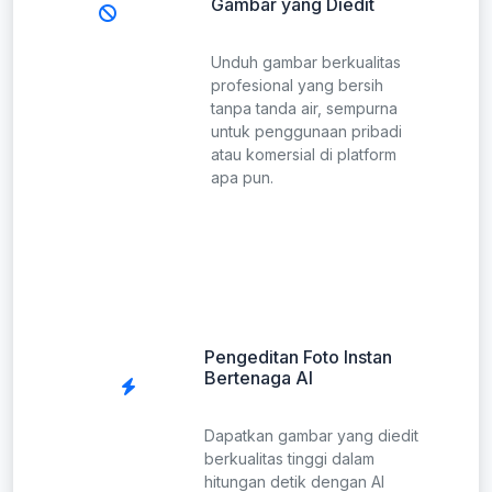
Gambar yang Diedit
Unduh gambar berkualitas
profesional yang bersih
tanpa tanda air, sempurna
untuk penggunaan pribadi
atau komersial di platform
apa pun.
Pengeditan Foto Instan
Bertenaga AI
Dapatkan gambar yang diedit
berkualitas tinggi dalam
hitungan detik dengan AI