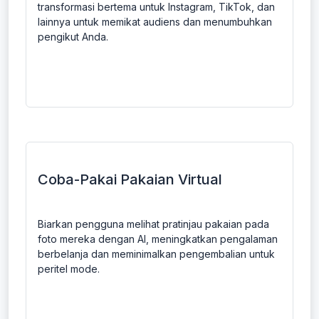
transformasi bertema untuk Instagram, TikTok, dan
lainnya untuk memikat audiens dan menumbuhkan
pengikut Anda.
Coba-Pakai Pakaian Virtual
Biarkan pengguna melihat pratinjau pakaian pada
foto mereka dengan AI, meningkatkan pengalaman
berbelanja dan meminimalkan pengembalian untuk
peritel mode.