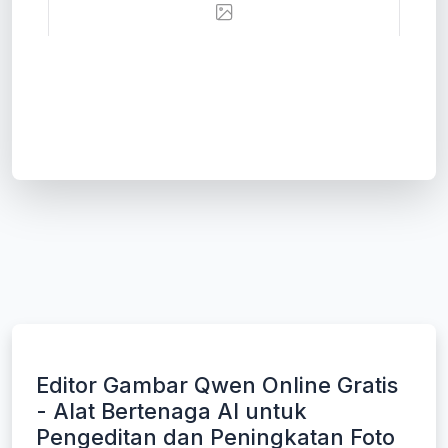
Editor Gambar Qwen Online Gratis
- Alat Bertenaga AI untuk
Pengeditan dan Peningkatan Foto