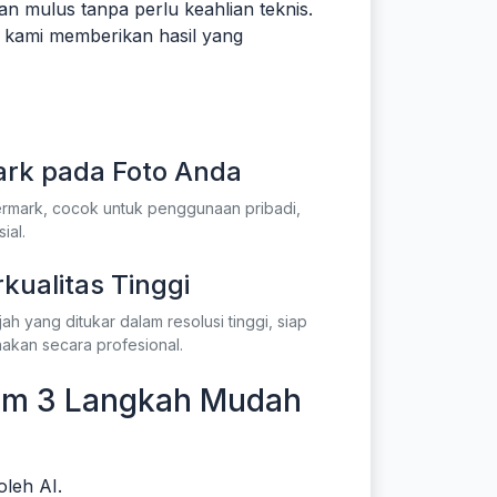
 mulus tanpa perlu keahlian teknis.
r kami memberikan hasil yang
rk pada Foto Anda
ermark, cocok untuk penggunaan pribadi,
ial.
kualitas Tinggi
 yang ditukar dalam resolusi tinggi, siap
nakan secara profesional.
lam 3 Langkah Mudah
oleh AI.