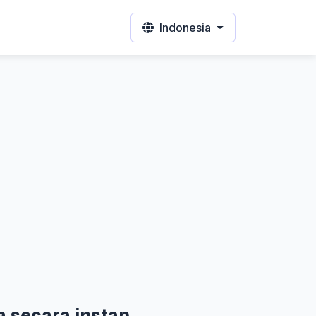
Indonesia
a secara instan