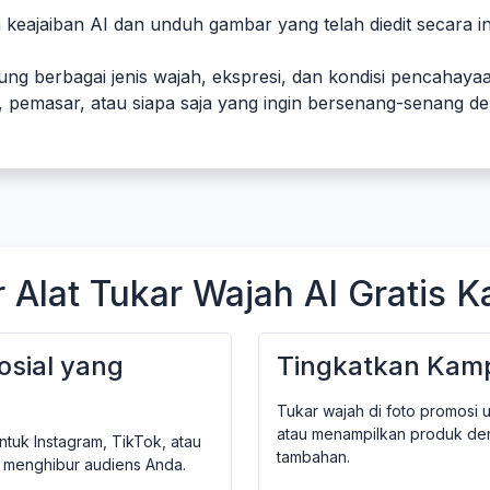
 keajaiban AI dan unduh gambar yang telah diedit secara in
g berbagai jenis wajah, ekspresi, dan kondisi pencahay
, pemasar, atau siapa saja yang ingin bersenang-senang de
Alat Tukar Wajah AI Gratis K
osial yang
Tingkatkan Kam
Tukar wajah di foto promosi 
atau menampilkan produk de
untuk Instagram, TikTok, atau
tambahan.
 menghibur audiens Anda.