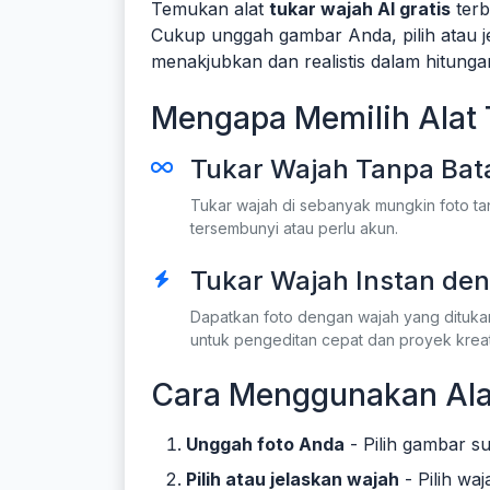
Temukan alat
tukar wajah AI gratis
terb
Cukup unggah gambar Anda, pilih atau je
menakjubkan dan realistis dalam hitungan
Mengapa Memilih Alat 
Tukar Wajah Tanpa Bata
Tukar wajah di sebanyak mungkin foto ta
tersembunyi atau perlu akun.
Tukar Wajah Instan den
Dapatkan foto dengan wajah yang ditukar 
untuk pengeditan cepat dan proyek kreati
Cara Menggunakan Alat
Unggah foto Anda
- Pilih gambar s
Pilih atau jelaskan wajah
- Pilih waj