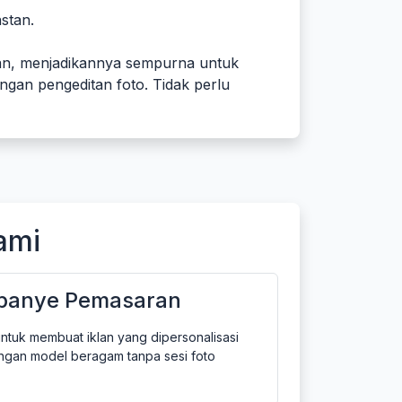
stan.
aan, menjadikannya sempurna untuk
ngan pengeditan foto. Tidak perlu
ami
panye Pemasaran
untuk membuat iklan yang dipersonalisasi
ngan model beragam tanpa sesi foto