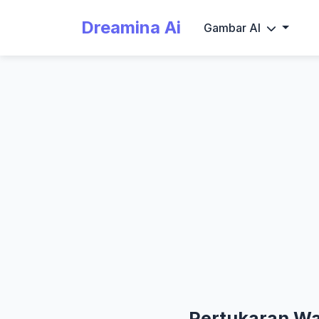
Dreamina Ai
Gambar AI
Pertukaran Waj