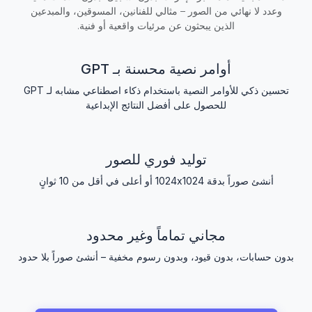
وعدد لا نهائي من الصور – مثالي للفنانين، المسوقين، والمبدعين
الذين يبحثون عن مرئيات واقعية أو فنية.
أوامر نصية محسنة بـ GPT
تحسين ذكي للأوامر النصية باستخدام ذكاء اصطناعي مشابه لـ GPT
للحصول على أفضل النتائج الإبداعية
توليد فوري للصور
أنشئ صوراً بدقة 1024x1024 أو أعلى في أقل من 10 ثوانٍ
مجاني تماماً وغير محدود
بدون حسابات، بدون قيود، وبدون رسوم مخفية – أنشئ صوراً بلا حدود