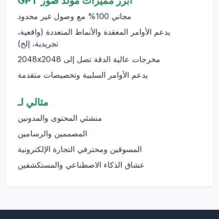
أبرز مميزات مولد صور GPT
مجاني 100% مع وصول غير محدود
يدعم الأوامر المعقدة والأنماط المتعددة (واقعية،
تجريدية، إلخ)
مخرجات عالية الدقة تصل إلى 2048x2048
يدعم الأوامر السلبية وتخصيصات متقدمة
مثالي لـ
منشئي المحتوى والمدونين
المصممين والرسامين
المسوقين ومحترفي التجارة الإلكترونية
عشاق الذكاء الاصطناعي والمستكشفين