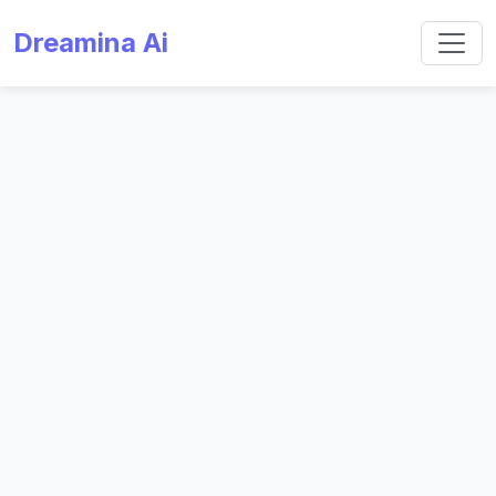
Dreamina Ai