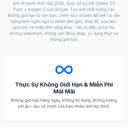
ảnh AI mạnh nhất năm 2025, được hỗ trợ bởi Gemini 2.0
Flash + Imagen 3 của Google. Tạo ảnh chất lượng cao
không giới hạn từ văn bản, chỉnh sửa và biến đổi ảnh có sẵn
bằng lệnh ngôn ngữ tự nhiên đơn giản, thay đồ, xóa nền,
upscale và nhiều tính năng khác – tất cả diễn ra tức thì,
không watermark, không cần đăng nhập, sử dụng thực sự
không giới hạn.
Thực Sự Không Giới Hạn & Miễn Phí
Mãi Mãi
Không giới hạn hàng ngày, không tín dụng, không tường
phí ẩn – tạo và chỉnh sửa bao nhiêu ảnh tùy thích.