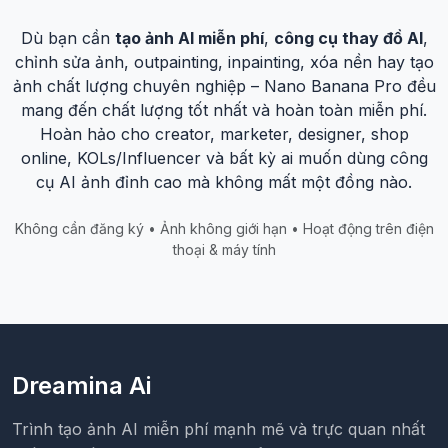
Dù bạn cần
tạo ảnh AI miễn phí
,
công cụ thay đồ AI
,
chỉnh sửa ảnh, outpainting, inpainting, xóa nền hay tạo
ảnh chất lượng chuyên nghiệp – Nano Banana Pro đều
mang đến chất lượng tốt nhất và hoàn toàn miễn phí.
Hoàn hảo cho creator, marketer, designer, shop
online, KOLs/Influencer và bất kỳ ai muốn dùng công
cụ AI ảnh đỉnh cao mà không mất một đồng nào.
Không cần đăng ký • Ảnh không giới hạn • Hoạt động trên điện
thoại & máy tính
Dreamina Ai
Trình tạo ảnh AI miễn phí mạnh mẽ và trực quan nhất