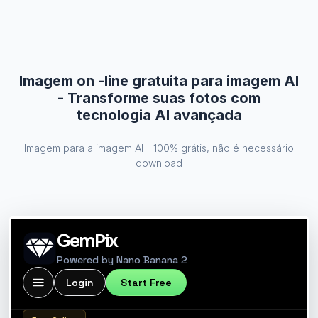
Imagem on -line gratuita para imagem AI
- Transforme suas fotos com
tecnologia AI avançada
Imagem para a imagem AI - 100% grátis, não é necessário
download