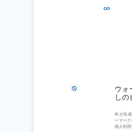
ウォ
しの
AI が
ーマーク
個人利用