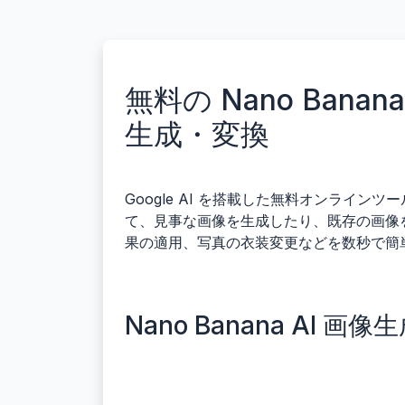
無料の Nano Ba
生成・変換
Google AI を搭載した無料オンラインツ
て、見事な画像を生成したり、既存の画像
果の適用、写真の衣装変更などを数秒で簡
Nano Banana AI