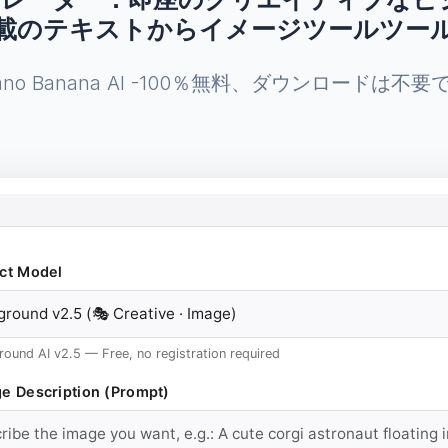
載のテキストからイメージツールツー
ano Banana AI -100％無料、ダウンロードは不要