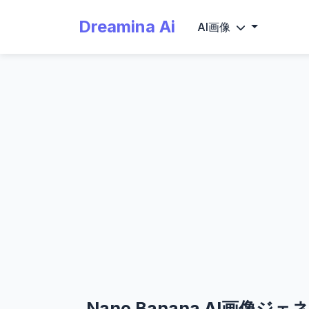
Dreamina Ai
AI画像
Nano Banana AI