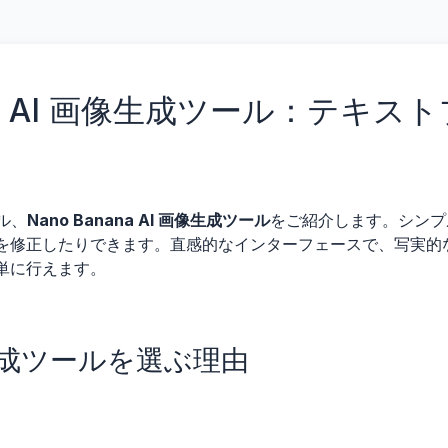
nana AI 画像生成ツール：テキ
ール、
Nano Banana AI 画像生成ツール
をご紹介します。シンプ
を修正したりできます。直感的なインターフェースで、写実的
単に行えます。
 画像生成ツールを選ぶ理由