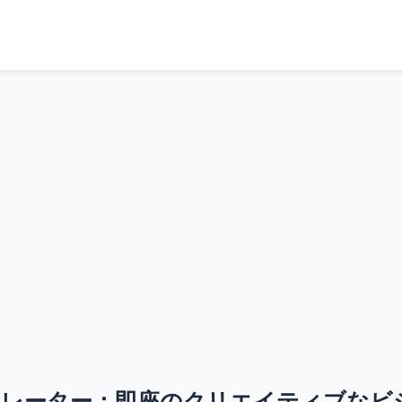
画像ジェネレーター：即座のクリエイティブな