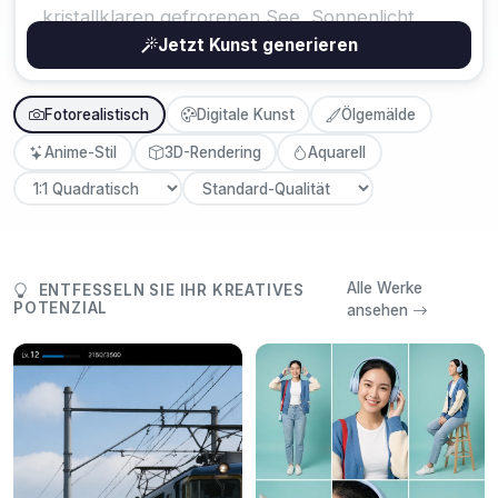
Jetzt Kunst generieren
Fotorealistisch
Digitale Kunst
Ölgemälde
Anime-Stil
3D-Rendering
Aquarell
Alle Werke
ENTFESSELN SIE IHR KREATIVES
POTENZIAL
ansehen