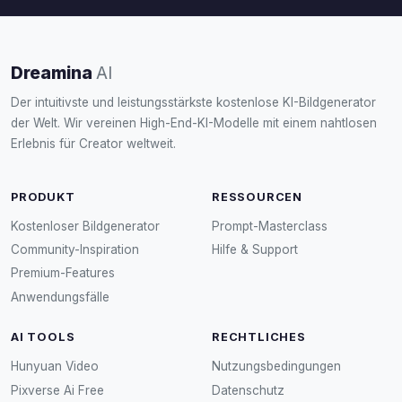
Dreamina
AI
Der intuitivste und leistungsstärkste kostenlose KI-Bildgenerator
der Welt. Wir vereinen High-End-KI-Modelle mit einem nahtlosen
Erlebnis für Creator weltweit.
PRODUKT
RESSOURCEN
Kostenloser Bildgenerator
Prompt-Masterclass
Community-Inspiration
Hilfe & Support
Premium-Features
Anwendungsfälle
AI TOOLS
RECHTLICHES
Hunyuan Video
Nutzungsbedingungen
Pixverse Ai Free
Datenschutz