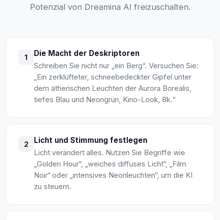
Potenzial von Dreamina AI freizuschalten.
Die Macht der Deskriptoren
1
Schreiben Sie nicht nur „ein Berg“. Versuchen Sie:
„Ein zerklüfteter, schneebedeckter Gipfel unter
dem ätherischen Leuchten der Aurora Borealis,
tiefes Blau und Neongrün, Kino-Look, 8k.“
Licht und Stimmung festlegen
2
Licht verändert alles. Nutzen Sie Begriffe wie
„Golden Hour“, „weiches diffuses Licht“, „Film
Noir“ oder „intensives Neonleuchten“, um die KI
zu steuern.