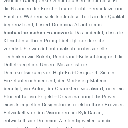
visueller Datenpunkte versteht unsere kostenlose KI
die Nuancen der Kunst – Textur, Licht, Perspektive und
Emotion. Während viele kostenlose Tools in der Qualität
begrenzt sind, basiert Dreamina AI auf einem
hochästhetischen Framework
. Das bedeutet, dass die
KI nicht nur Ihren Prompt befolgt, sondern ihn
veredelt. Sie wendet automatisch professionelle
Techniken wie Bokeh, Rembrandt-Beleuchtung und die
Drittel-Regel an. Unsere Mission ist die
Demokratisierung von High-End-Design. Ob Sie ein
Einzelunternehmer sind, der Marketing-Material
benötigt, ein Autor, der Charaktere visualisiert, oder ein
Student für ein Projekt – Dreamina bringt die Power
eines kompletten Designstudios direkt in Ihren Browser.
Entwickelt von den Visionären bei ByteDance,
entwickelt sich Dreamina AI ständig weiter, um die